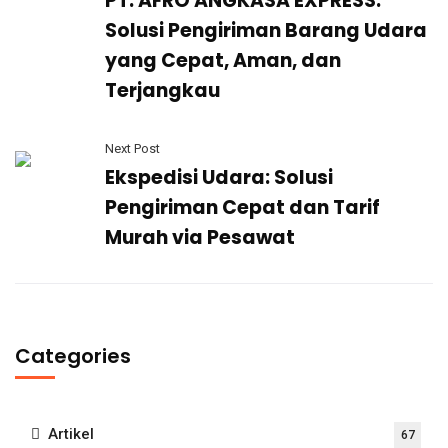
PT. AFRO ANGKASA EXPRESS:
Solusi Pengiriman Barang Udara
yang Cepat, Aman, dan
Terjangkau
Next Post
Ekspedisi Udara: Solusi
Pengiriman Cepat dan Tarif
Murah via Pesawat
Categories
Artikel
67