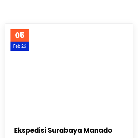
05
Feb 26
Ekspedisi Surabaya Manado