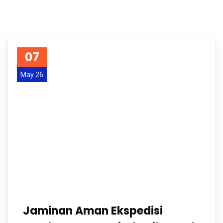
07
May 26
Jaminan Aman Ekspedisi