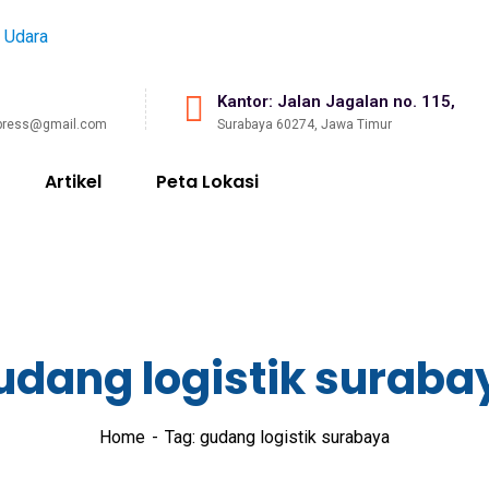
Kantor: Jalan Jagalan no. 115,
press@gmail.com
Surabaya 60274, Jawa Timur
Artikel
Peta Lokasi
udang logistik suraba
Home
Tag: gudang logistik surabaya