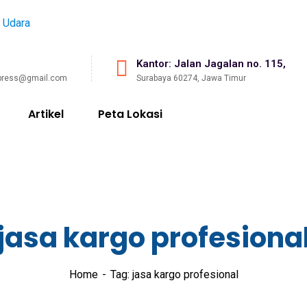
Kantor: Jalan Jagalan no. 115,
press@gmail.com
Surabaya 60274, Jawa Timur
Artikel
Peta Lokasi
jasa kargo profesiona
Home
Tag: jasa kargo profesional