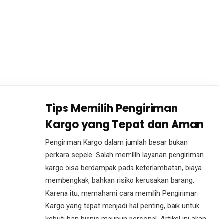
Tips Memilih Pengiriman
Kargo yang Tepat dan Aman
Pengiriman Kargo dalam jumlah besar bukan
perkara sepele. Salah memilih layanan pengiriman
kargo bisa berdampak pada keterlambatan, biaya
membengkak, bahkan risiko kerusakan barang.
Karena itu, memahami cara memilih Pengiriman
Kargo yang tepat menjadi hal penting, baik untuk
kebutuhan bisnis maupun personal. Artikel ini akan