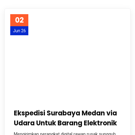
02
Jun 26
Ekspedisi Surabaya Medan via
Udara Untuk Barang Elektronik
Mengirimkan perangkat digital rawan rusak sungguh