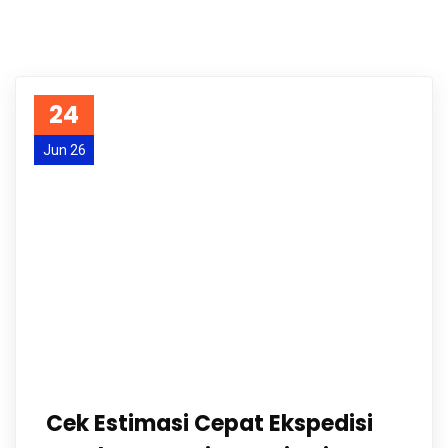
24
Jun 26
Cek Estimasi Cepat Ekspedisi