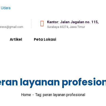
Kantor: Jalan Jagalan no. 115,
press@gmail.com
Surabaya 60274, Jawa Timur
Artikel
Peta Lokasi
ran layanan profesio
Home
Tag: peran layanan profesional