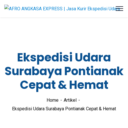
Ekspedisi Udara
Surabaya Pontianak
Cepat & Hemat
Home
Artikel
Ekspedisi Udara Surabaya Pontianak Cepat & Hemat