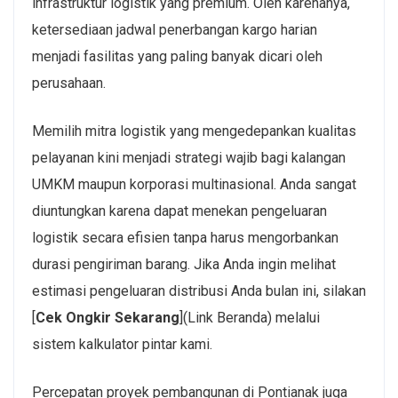
infrastruktur logistik yang premium. Oleh karenanya,
ketersediaan jadwal penerbangan kargo harian
menjadi fasilitas yang paling banyak dicari oleh
perusahaan.
Memilih mitra logistik yang mengedepankan kualitas
pelayanan kini menjadi strategi wajib bagi kalangan
UMKM maupun korporasi multinasional. Anda sangat
diuntungkan karena dapat menekan pengeluaran
logistik secara efisien tanpa harus mengorbankan
durasi pengiriman barang. Jika Anda ingin melihat
estimasi pengeluaran distribusi Anda bulan ini, silakan
[
Cek Ongkir Sekarang
](Link Beranda) melalui
sistem kalkulator pintar kami.
Percepatan proyek pembangunan di Pontianak juga