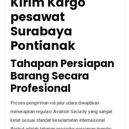
Kirim Kargo
pesawat
Surabaya
Pontianak
Tahapan Persiapan
Barang Secara
Profesional
Proses pengiriman via jalur udara diwajibkan
menerapkan regulasi Aviation Security yang sangat
ketat sesuai standar keselamatan internasional.
Berikut adalah tahapan prosedur persiapan mandiri