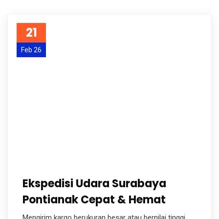
21
Feb 26
Ekspedisi Udara Surabaya
Pontianak Cepat & Hemat
Mengirim kargo berukuran besar atau bernilai tinggi